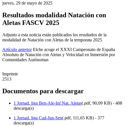
jueves, 29 de mayo de 2025
Resultados modalidad Natación con
Aletas FASCV 2025
Adjunto a esta noticia están publicados los resultados de la
modalidad de Natación con Aletas de la temporata 2025
Artículo anterior
Elche acoge el XXXI Campeonato de España
Absoluto de Natación con Aletas y Velocidad en Inmersión por
Comunidades Autónomas
Imprimir
2513
Documentos para descargar
1 Jornad. liga Ben-Ale-Inf Nat. Aletas
(
.pdf,
90,09 KB
) - 408
descarga(s)
1 Jornad. liga Cad-Jun-Sen
(
.pdf,
111,65 KB
) - 377
descarga(s)