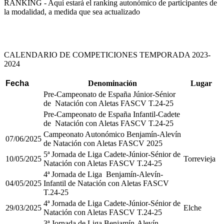
RANKING - Aquí estará el ranking autonómico de participantes de
la modalidad, a medida que sea actualizado
CALENDARIO DE COMPETICIONES TEMPORADA 2023-
2024
Fecha
Denominación
Lugar
Pre-Campeonato de España Júnior-Sénior
de Natación con Aletas FASCV T.24-25
Pre-Campeonato de España Infantil-Cadete
de Natación con Aletas FASCV T.24-25
Campeonato Autonómico Benjamín-Alevín
07/06/2025
de Natación con Aletas FASCV 2025
5ª Jornada de Liga Cadete-Júnior-Sénior de
10/05/2025
Torrevieja
Natación con Aletas FASCV T.24-25
4ª Jornada de Liga Benjamín-Alevín-
04/05/2025
Infantil de Natación con Aletas FASCV
T.24-25
4ª Jornada de Liga Cadete-Júnior-Sénior de
29/03/2025
Elche
Natación con Aletas FASCV T.24-25
3ª Jornada de Liga Benjamín-Alevín-