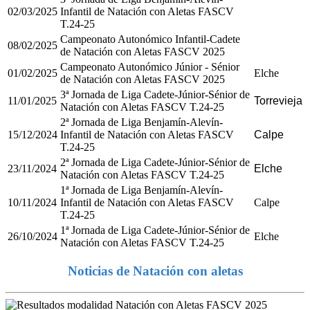
02/03/2025
Infantil de Natación con Aletas FASCV
T.24-25
Campeonato Autonómico Infantil-Cadete
08/02/2025
de Natación con Aletas FASCV 2025
Campeonato Autonómico Júnior - Sénior
01/02/2025
Elche
de Natación con Aletas FASCV 2025
3ª Jornada de Liga Cadete-Júnior-Sénior de
11/01/2025
Torrevieja
Natación con Aletas FASCV T.24-25
2ª Jornada de Liga Benjamín-Alevín-
15/12/2024
Infantil de Natación con Aletas FASCV
Calpe
T.24-25
2ª Jornada de Liga Cadete-Júnior-Sénior de
23/11/2024
Elche
Natación con Aletas FASCV T.24-25
1ª Jornada de Liga Benjamín-Alevín-
10/11/2024
Infantil de Natación con Aletas FASCV
Calpe
T.24-25
1ª Jornada de Liga Cadete-Júnior-Sénior de
26/10/2024
Elche
Natación con Aletas FASCV T.24-25
Noticias de Natación con aletas