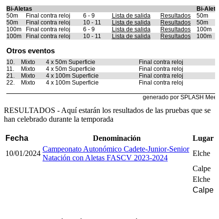
RESULTADOS - Aquí estarán los resultados de las pruebas que se
han celebrado durante la temporada
Fecha
Denominación
Lugar
Campeonato Autonómico Cadete-Junior-Senior
10/01/2024
Elche
Natación con Aletas FASCV 2023-2024
Calpe
Elche
Calpe