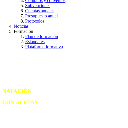
Contratos y convenios
Subvenciones
Cuentas anuales
Presupuesto anual
Protocolos
Noticias
Formación
Plan de formación
Estandares
Plataforma formativa
NATACIÓN
CON ALETAS