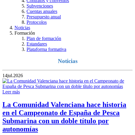
Contratos y convenios
Subvenciones
Cuentas anuales
Presupuesto anual
Protocolos
Noticias
Formación
Plan de formación
Estandares
Plataforma formativa
Noticias
14
jul.
2026
Leer más
La Comunidad Valenciana hace historia
en el Campeonato de España de Pesca
Submarina con un doble título por
autonomías