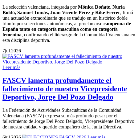
La selección valenciana, integrada por
Mónica Doñate, Nuria
Boldó, Samuel Tomás, Juan Vicente Pérez y Kike Ferrer
, firmó
una actuación extraordinaria que se tradujo en un histórico doble
triunfo por selecciones autonómicas, al proclamarse
campeona de
España tanto en categoría masculina como en categoría
femenina
, confirmando el liderazgo de la Comunidad Valenciana en
esta disciplina deportiva.
7
jul.
2026
Leer más
FASCV lamenta profundamente el
fallecimiento de nuestro Vicepresidente
Deportivo, Jorge Del Pozo Delgado
La Federación de Actividades Subacuáticas de la Comunidad
Valenciana (FASCV) expresa su más profundo pesar por el
fallecimiento de Jorge Del Pozo Delgado, Vicepresidente Deportivo
de nuestra entidad y querido compañero de la Junta Directiva.
6
jul.
2026
Leer más