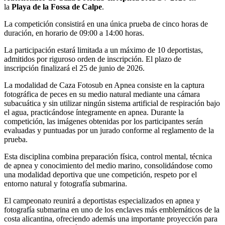
la
Playa de la Fossa de Calpe
.
La competición consistirá en una única prueba de cinco horas de
duración, en horario de 09:00 a 14:00 horas.
La participación estará limitada a un máximo de 10 deportistas,
admitidos por riguroso orden de inscripción. El plazo de
inscripción finalizará el 25 de junio de 2026.
La modalidad de Caza Fotosub en Apnea consiste en la captura
fotográfica de peces en su medio natural mediante una cámara
subacuática y sin utilizar ningún sistema artificial de respiración bajo
el agua, practicándose íntegramente en apnea. Durante la
competición, las imágenes obtenidas por los participantes serán
evaluadas y puntuadas por un jurado conforme al reglamento de la
prueba.
Esta disciplina combina preparación física, control mental, técnica
de apnea y conocimiento del medio marino, consolidándose como
una modalidad deportiva que une competición, respeto por el
entorno natural y fotografía submarina.
El campeonato reunirá a deportistas especializados en apnea y
fotografía submarina en uno de los enclaves más emblemáticos de la
costa alicantina, ofreciendo además una importante proyección para