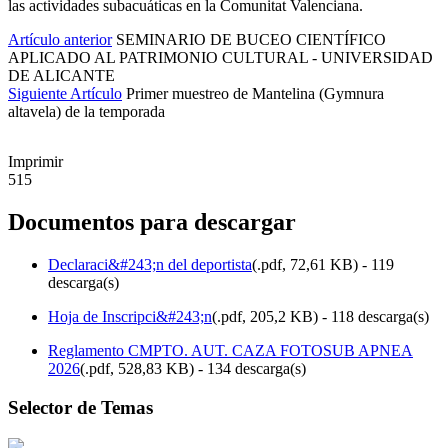
las actividades subacuáticas en la Comunitat Valenciana.
Artículo anterior
SEMINARIO DE BUCEO CIENTÍFICO
APLICADO AL PATRIMONIO CULTURAL - UNIVERSIDAD
DE ALICANTE
Siguiente Artículo
Primer muestreo de Mantelina (Gymnura
altavela) de la temporada
Imprimir
515
Documentos para descargar
Declaraci&#243;n del deportista
(
.pdf,
72,61 KB
) - 119
descarga(s)
Hoja de Inscripci&#243;n
(
.pdf,
205,2 KB
) - 118 descarga(s)
Reglamento CMPTO. AUT. CAZA FOTOSUB APNEA
2026
(
.pdf,
528,83 KB
) - 134 descarga(s)
Selector de Temas