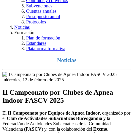
Contratos y convenios
Subvenciones
Cuentas anuales
Presupuesto anual
Protocolos
Noticias
Formación
Plan de formación
Estandares
Plataforma formativa
Noticias
miércoles, 12 de febrero de 2025
II Campeonato por Clubes de Apnea
Indoor FASCV 2025
El
II Campeonato por Equipos de Apnea Indoor
, organizado por
el
Club de Actividades Subacuáticas Buceogandía
y la
Federación de Actividades Subacuáticas de la Comunidad
Valenciana (
FASCV
) y, con la colaboración del
Excmo.