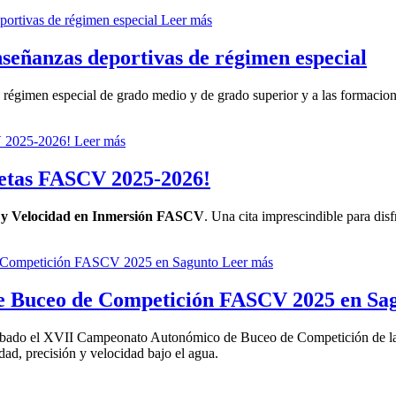
Leer más
nseñanzas deportivas de régimen especial
régimen especial de grado medio y de grado superior y a las formaciones
Leer más
letas FASCV 2025-2026!
as y Velocidad en Inmersión FASCV
. Una cita imprescindible para disf
Leer más
e Buceo de Competición FASCV 2025 en Sa
 sábado el XVII Campeonato Autonómico de Buceo de Competición de l
dad, precisión y velocidad bajo el agua.