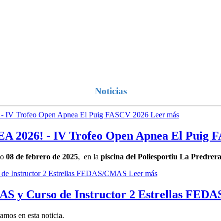
Noticias
Leer más
26! - IV Trofeo Open Apnea El Puig F
go
08 de febrero de 2025
, en la
piscina del Poliesportiu La Predrer
Leer más
MAS y Curso de Instructor 2 Estrellas FE
mos en esta noticia.