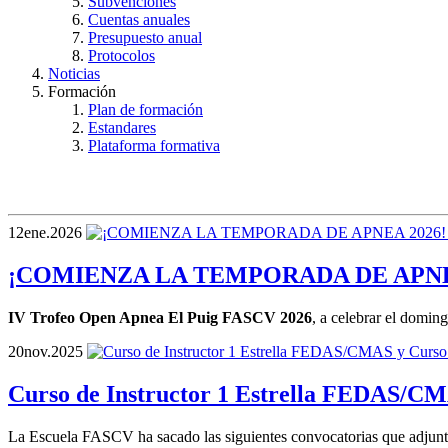
Subvenciones
Cuentas anuales
Presupuesto anual
Protocolos
Noticias
Formación
Plan de formación
Estandares
Plataforma formativa
12
ene.
2026
¡COMIENZA LA TEMPORADA DE APNEA 20
IV Trofeo Open Apnea El Puig FASCV 2026
, a celebrar el domin
20
nov.
2025
Curso de Instructor 1 Estrella FEDAS/C
La Escuela FASCV ha sacado las siguientes convocatorias que adjunta