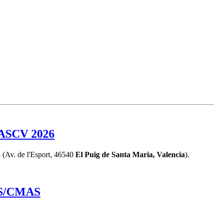
ASCV 2026
a
(Av. de l'Esport, 46540
El Puig de Santa Maria, Valencia
).
DAS/CMAS