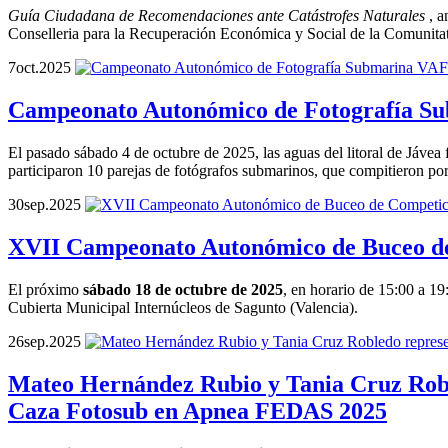
Guía Ciudadana de Recomendaciones ante Catástrofes Naturales
, a
Conselleria para la Recuperación Económica y Social de la Comunita
7
oct.
2025
Campeonato Autonómico de Fotografía 
El pasado sábado 4 de octubre de 2025, las aguas del litoral de J
participaron 10 parejas de fotógrafos submarinos, que compitieron por
30
sep.
2025
XVII Campeonato Autonómico de Buceo d
El próximo
sábado 18 de octubre de 2025
, en horario de 15:00 a 19
Cubierta Municipal Internúcleos de Sagunto (Valencia).
26
sep.
2025
Mateo Hernández Rubio y Tania Cruz Rob
Caza Fotosub en Apnea FEDAS 2025