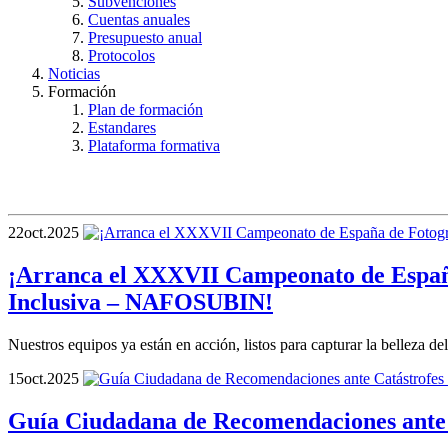
Subvenciones
Cuentas anuales
Presupuesto anual
Protocolos
Noticias
Formación
Plan de formación
Estandares
Plataforma formativa
22
oct.
2025
¡Arranca el XXXVII Campeonato de Españ
Inclusiva – NAFOSUBIN!
Nuestros equipos ya están en acción, listos para capturar la belleza d
15
oct.
2025
Guía Ciudadana de Recomendaciones ante 