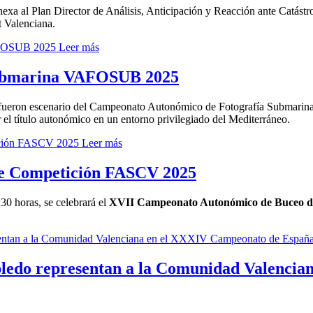
nexa al Plan Director de Análisis, Anticipación y Reacción ante Catást
t Valenciana.
Leer más
Submarina VAFOSUB 2025
ávea fueron escenario del Campeonato Autonómico de Fotografía Subma
 el título autonómico en un entorno privilegiado del Mediterráneo.
Leer más
e Competición FASCV 2025
:30 horas, se celebrará el
XVII Campeonato Autonómico de Buceo 
ledo representan a la Comunidad Valencia